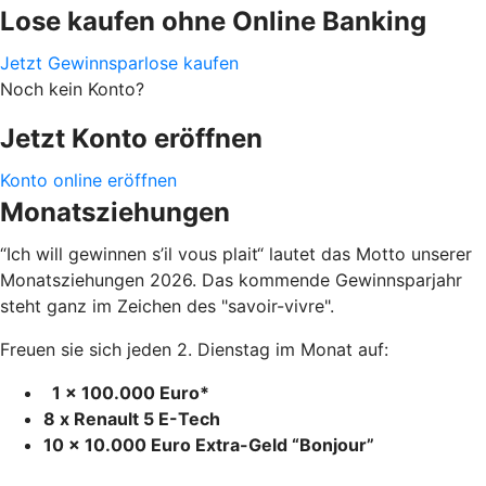
Lose kaufen ohne Online Banking
Jetzt Gewinnsparlose kaufen
Noch kein Konto?
Jetzt Konto eröffnen
Konto online eröffnen
Monatsziehungen
“Ich will gewinnen s’il vous plait“ lautet das Motto unserer
Monatsziehungen 2026. Das kommende Gewinnsparjahr
steht ganz im Zeichen des "savoir-vivre".
Freuen sie sich jeden 2. Dienstag im Monat auf:
1 x 100.000 Euro*
8 x Renault 5 E-Tech
10 x 10.000 Euro Extra-Geld “Bonjour”