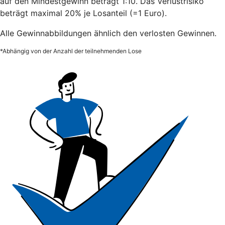
auf den Mindestgewinn beträgt 1:10. Das Verlustrisiko
beträgt maximal 20% je Losanteil (=1 Euro).
Alle Gewinnabbildungen ähnlich den verlosten Gewinnen.
*Abhängig von der Anzahl der teilnehmenden Lose