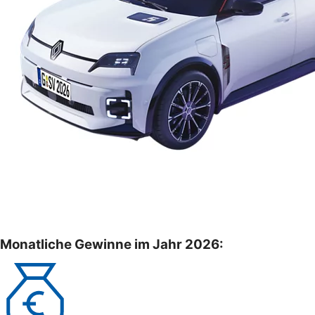
Monatliche Gewinne im Jahr 2026: