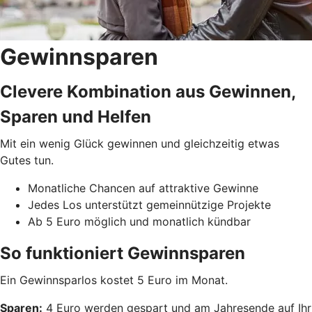
Gewinnsparen
Clevere Kombination aus Gewinnen,
Sparen und Helfen
Mit ein wenig Glück gewinnen und gleichzeitig etwas
Gutes tun.
Monatliche Chancen auf attraktive Gewinne
Jedes Los unterstützt gemeinnützige Projekte
Ab 5 Euro möglich und monatlich kündbar
So funktioniert Gewinnsparen
Ein Gewinnsparlos kostet 5 Euro im Monat.
Sparen:
4 Euro werden gespart und am Jahresende auf Ihr