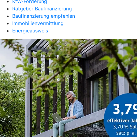
KfW-Förderung
Ratgeber Baufinanzierung
Baufinanzierung empfehlen
Immobilienvermittlung
Energieausweis