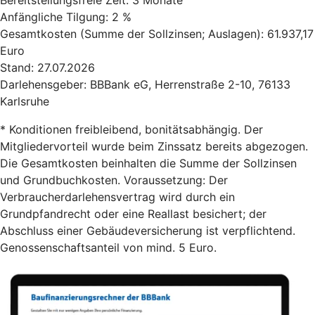
Bereitstellungsfreie Zeit: 3 Monate
Anfängliche Tilgung: 2 %
Gesamtkosten (Summe der Sollzinsen; Auslagen): 61.937,17
Euro
Stand: 27.07.2026
Darlehensgeber: BBBank eG, Herrenstraße 2-10, 76133
Karlsruhe
* Konditionen freibleibend, bonitätsabhängig. Der
Mitgliedervorteil wurde beim Zinssatz bereits abgezogen.
Die Gesamtkosten beinhalten die Summe der Sollzinsen
und Grundbuchkosten. Voraussetzung: Der
Verbraucherdarlehensvertrag wird durch ein
Grundpfandrecht oder eine Reallast besichert; der
Abschluss einer Gebäudeversicherung ist verpflichtend.
Genossenschaftsanteil von mind. 5 Euro.