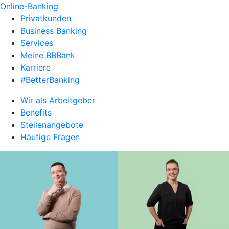
Online-Banking
Privatkunden
Business Banking
Services
Meine BBBank
Karriere
#BetterBanking
Wir als Arbeitgeber
Benefits
Stellenangebote
Häufige Fragen