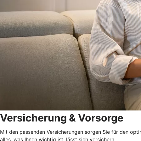
Versicherung & Vorsorge
Mit den passenden Versicherungen sorgen Sie für den optima
alles, was Ihnen wichtig ist, lässt sich versichern.