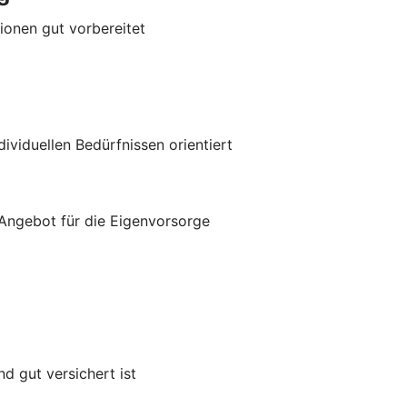
tionen gut vorbereitet
ividuellen Bedürfnissen orientiert
s Angebot für die Eigenvorsorge
d gut versichert ist