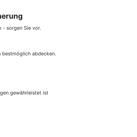
herung
 - sorgen Sie vor.
en bestmöglich abdecken.
igen gewährleistet ist