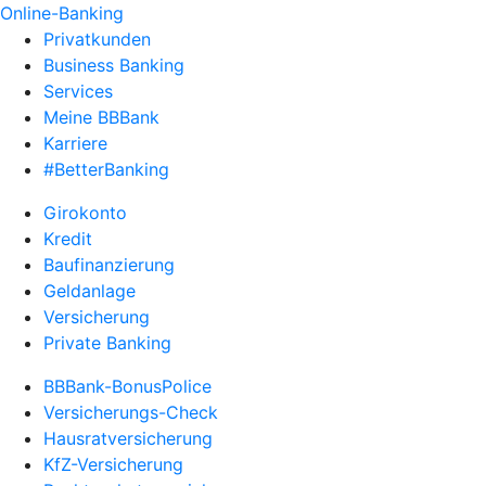
Online-Banking
Privatkunden
Business Banking
Services
Meine BBBank
Karriere
#BetterBanking
Girokonto
Kredit
Baufinanzierung
Geldanlage
Versicherung
Private Banking
BBBank-BonusPolice
Versicherungs-Check
Hausratversicherung
KfZ-Versicherung