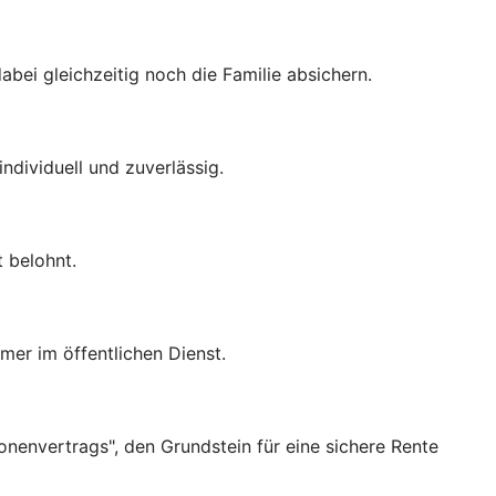
abei gleichzeitig noch die Familie absichern.
ndividuell und zuverlässig.
t belohnt.
er im öffentlichen Dienst.
ionenvertrags", den Grundstein für eine sichere Rente