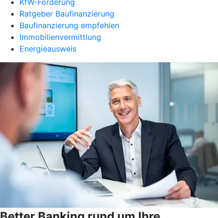
KfW-Förderung
Ratgeber Baufinanzierung
Baufinanzierung empfehlen
Immobilienvermittlung
Energieausweis
Better Banking rund um Ihre