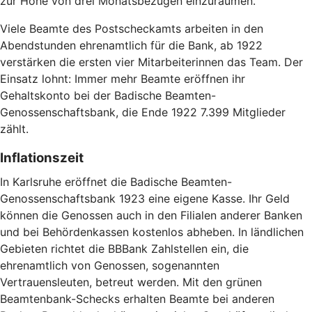
zur Höhe von drei Monatsbezügen einzuräumen.
Viele Beamte des Postscheckamts arbeiten in den
Abendstunden ehrenamtlich für die Bank, ab 1922
verstärken die ersten vier Mitarbeiterinnen das Team. Der
Einsatz lohnt: Immer mehr Beamte eröffnen ihr
Gehaltskonto bei der Badische Beamten-
Genossenschaftsbank, die Ende 1922 7.399 Mitglieder
zählt.
Inflationszeit
In Karlsruhe eröffnet die Badische Beamten-
Genossenschaftsbank 1923 eine eigene Kasse. Ihr Geld
können die Genossen auch in den Filialen anderer Banken
und bei Behördenkassen kostenlos abheben. In ländlichen
Gebieten richtet die BBBank Zahlstellen ein, die
ehrenamtlich von Genossen, sogenannten
Vertrauensleuten, betreut werden. Mit den grünen
Beamtenbank-Schecks erhalten Beamte bei anderen