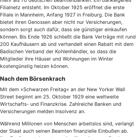
mehr als 70 deutschen Beamtenbanken. Ein bankeigenes
Filialnetz entsteht. Im Oktober 1925 eröffnet die erste
Filiale in Mannheim, Anfang 1927 in Freiburg. Die Bank
bietet ihren Genossen aber nicht nur Versicherungen,
sondern sorgt auch dafür, dass sie günstiger einkaufen
können. Bis Ende 1926 schließt die Bank Verträge mit rund
200 Kaufhäusern ab und verhandelt einen Rabatt mit dem
Badischen Verband der Kohlenhändler, so dass die
Mitglieder ihre Häuser und Wohnungen im Winter
kostengünstig heizen können.
Nach dem Börsenkrach
Mit dem »Schwarzen Freitag« an der New Yorker Wall
Street beginnt am 25. Oktober 1929 eine weltweite
Wirtschafts- und Finanzkrise. Zahlreiche Banken und
Versicherungen melden Insolvenz an.
Während Millionen von Menschen arbeitslos sind, verlangt
der Staat auch seinen Beamten finanzielle Einbußen ab.