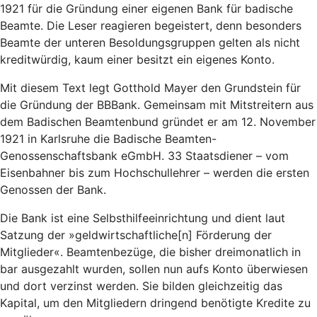
1921 für die Gründung einer eigenen Bank für badische
Beamte. Die Leser reagieren begeistert, denn besonders
Beamte der unteren Besoldungsgruppen gelten als nicht
kreditwürdig, kaum einer besitzt ein eigenes Konto.
Mit diesem Text legt Gotthold Mayer den Grundstein für
die Gründung der BBBank. Gemeinsam mit Mitstreitern aus
dem Badischen Beamtenbund gründet er am 12. November
1921 in Karlsruhe die Badische Beamten-
Genossenschaftsbank eGmbH. 33 Staatsdiener – vom
Eisenbahner bis zum Hochschullehrer – werden die ersten
Genossen der Bank.
Die Bank ist eine Selbsthilfeeinrichtung und dient laut
Satzung der »geldwirtschaftliche[n] Förderung der
Mitglieder«. Beamtenbezüge, die bisher dreimonatlich in
bar ausgezahlt wurden, sollen nun aufs Konto überwiesen
und dort verzinst werden. Sie bilden gleichzeitig das
Kapital, um den Mitgliedern dringend benötigte Kredite zu