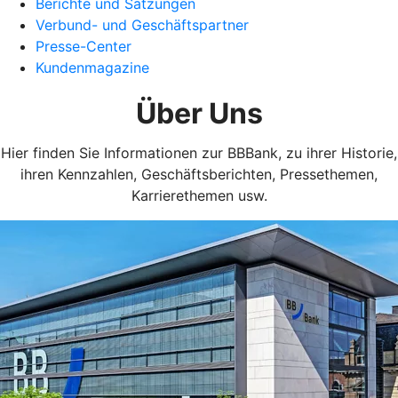
Berichte und Satzungen
Verbund- und Geschäftspartner
Presse-Center
Kundenmagazine
Über Uns
Hier finden Sie Informationen zur BBBank, zu ihrer Historie,
ihren Kennzahlen, Geschäftsberichten, Pressethemen,
Karrierethemen usw.