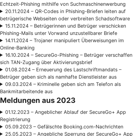
Echtzeit-Phishing mithilfe von Suchmaschinenwerbung
20.11.2024 – QR-Codes in Phishing-Briefen leiten auf
betrügerische Webseiten oder verbreiten Schadsoftware
15.11.2024 – Betrügerinnen und Betrüger verschicken
Phishing-Mails unter Vorwand unzustellbarer Briefe
14.11.2024 – Trojaner manipuliert Überweisungen im
Online-Banking
16.10.2024 – SecureGo-Phishing – Betrüger verschaffen
sich TAN-Zugang über Aktivierungsbrief
01.08.2024 – Erneuerung des Lastschriftmandats –
Betrüger geben sich als namhafte Dienstleister aus
09.03.2024 – Kriminelle geben sich am Telefon als
Bankmitarbeitende aus
Meldungen aus 2023
01.12.2023 – Angeblicher Ablauf der SecureGo+ App
Registrierung
05.09.2023 – Gefälschte Booking.com-Nachrichten
25.05.2023 – Angebliche Sperrung der SecureGo+ App