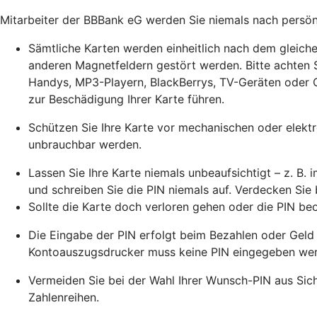
Mitarbeiter der BBBank eG werden Sie niemals nach persönli
Sämtliche Karten werden einheitlich nach dem gleichen
anderen Magnetfeldern gestört werden. Bitte achten 
Handys, MP3-Playern, BlackBerrys, TV-Geräten oder C
zur Beschädigung Ihrer Karte führen.
Schützen Sie Ihre Karte vor mechanischen oder elekt
unbrauchbar werden.
Lassen Sie Ihre Karte niemals unbeaufsichtigt – z. B.
und schreiben Sie die PIN niemals auf. Verdecken Sie
Sollte die Karte doch verloren gehen oder die PIN be
Die Eingabe der PIN erfolgt beim Bezahlen oder Geld
Kontoauszugsdrucker muss keine PIN eingegeben werd
Vermeiden Sie bei der Wahl Ihrer Wunsch-PIN aus Sic
Zahlenreihen.