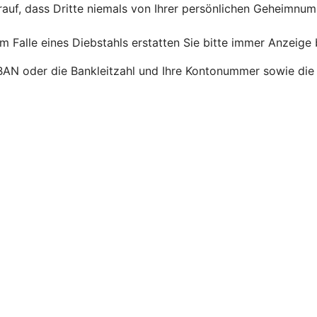
arauf, dass Dritte niemals von Ihrer persönlichen Geheimn
 Falle eines Diebstahls erstatten Sie bitte immer Anzeige b
IBAN oder die Bankleitzahl und Ihre Kontonummer sowie die