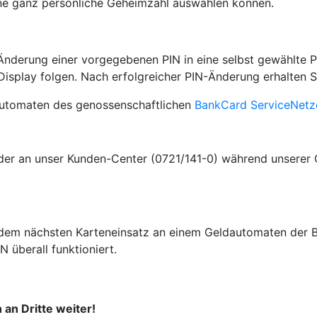
ne ganz persönliche Geheimzahl auswählen können.
Änderung einer vorgegebenen PIN in eine selbst gewählte
splay folgen. Nach erfolgreicher PIN-Änderung erhalten Si
automaten des genossenschaftlichen
BankCard ServiceNetz
oder an unser Kunden-Center (0721/141-0) während unserer 
r dem nächsten Karteneinsatz an einem Geldautomaten der BB
N überall funktioniert.
 an Dritte weiter!