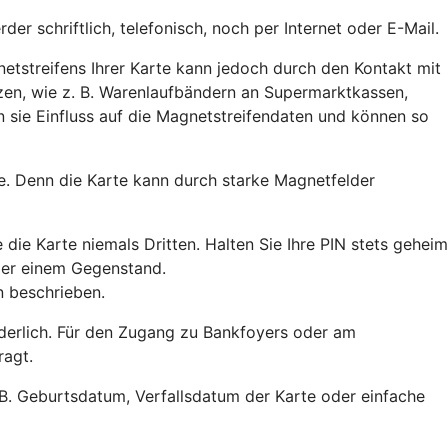
r schriftlich, telefonisch, noch per Internet oder E-Mail.
netstreifens Ihrer Karte kann jedoch durch den Kontakt mit
zen, wie z. B. Warenlaufbändern an Supermarktkassen,
sie Einfluss auf die Magnetstreifendaten und können so
e. Denn die Karte kann durch starke Magnetfelder
die Karte niemals Dritten. Halten Sie Ihre PIN stets geheim
oder einem Gegenstand.
n beschrieben.
rderlich. Für den Zugang zu Bankfoyers oder am
ragt.
 B. Geburtsdatum, Verfallsdatum der Karte oder einfache