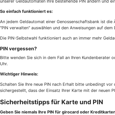
unserer Geldautomaten Ihre bestehende PIN ändern und ei
So einfach funktioniert es:
An jedem Geldautomat einer Genossenschaftsbank ist die 
"PIN verwalten" auswählen und den Anweisungen auf dem Di
Die PIN-Selbstwahl funktioniert auch an immer mehr Geld
PIN vergessen?
Bitte wenden Sie sich in dem Fall an Ihren Kundenberater 
Uhr.
Wichtiger Hinweis:
Schalten Sie Ihre neue PIN nach Erhalt bitte unbedingt vo
sichergestellt, dass der Einsatz Ihrer Karte mit der neuen PI
Sicherheitstipps für Karte und PIN
Geben Sie niemals Ihre PIN für girocard oder Kreditkarten