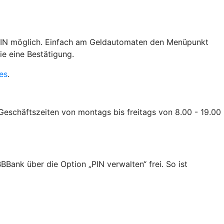
 PIN möglich. Einfach am Geldautomaten den Menüpunkt
e eine Bestätigung.
es
.
Geschäftszeiten von montags bis freitags von 8.00 - 19.00
Bank über die Option „PIN verwalten“ frei. So ist