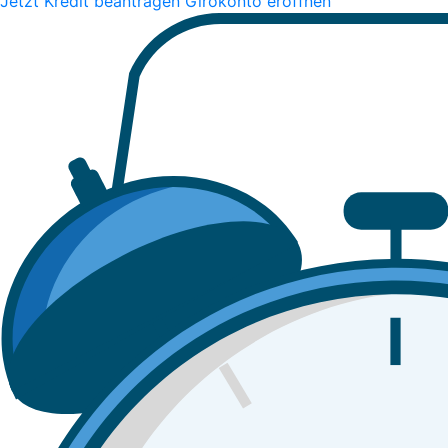
Jetzt Kredit beantragen
Girokonto eröffnen