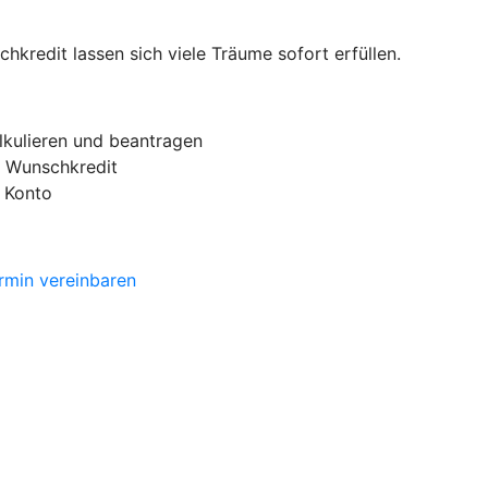
kredit lassen sich viele Träume sofort erfüllen.
alkulieren und beantragen
en Wunschkredit
 Konto
rmin vereinbaren