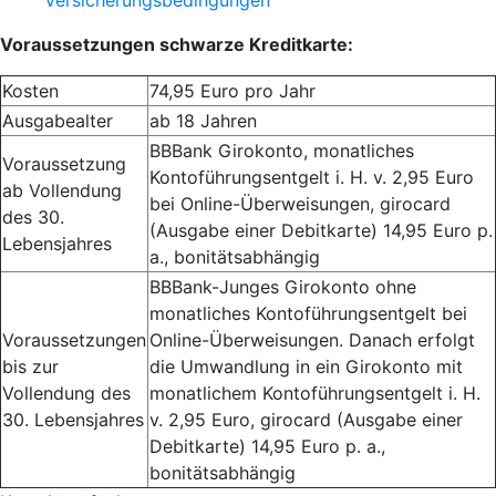
Versicherungsbedingungen
Voraussetzungen schwarze Kreditkarte:
Kosten
74,95 Euro pro Jahr
Ausgabealter
ab 18 Jahren
BBBank Girokonto, monatliches
Voraussetzung
Kontoführungsentgelt i. H. v. 2,95 Euro
ab Vollendung
bei Online-Überweisungen, girocard
des 30.
(Ausgabe einer Debitkarte) 14,95 Euro p.
Lebensjahres
a., bonitätsabhängig
BBBank-Junges Girokonto ohne
monatliches Kontoführungsentgelt bei
Voraussetzungen
Online-Überweisungen. Danach erfolgt
bis zur
die Umwandlung in ein Girokonto mit
Vollendung des
monatlichem Kontoführungsentgelt i. H.
30. Lebensjahres
v. 2,95 Euro, girocard (Ausgabe einer
Debitkarte) 14,95 Euro p. a.,
bonitätsabhängig