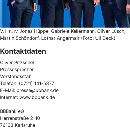
V. l. n. r.: Jonas Hüppe, Gabriele Kellermann, Oliver Lüsch,
Martin Schöndorf, Lothar Angermair (Foto: Uli Deck)
Kontaktdaten
Oliver Pitzschel
Pressesprecher
Vorstandsstab
Telefon: (0721) 141-5877
E-Mail: presse@bbbank.de
Internet: www.bbbank.de
BBBank eG
Herrenstraße 2-10
76133 Karlsruhe