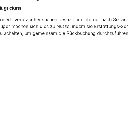
lugtickets
orniert. Verbraucher suchen deshalb im Internet nach Servi
etrüger machen sich dies zu Nutze, indem sie Erstattungs-S
zu schalten, um gemeinsam die Rückbuchung durchzuführen.