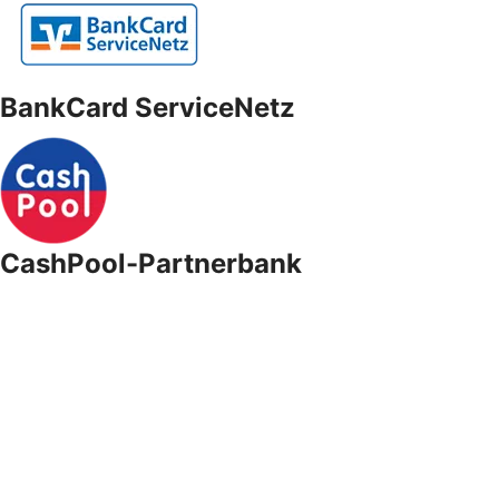
BankCard ServiceNetz
CashPool-Partnerbank