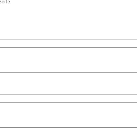
eite.