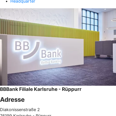
Headquarter
BBBank Filiale Karlsruhe - Rüppurr
Adresse
Diakonissenstraße 2
76199 Karlsruhe - Rüppurr