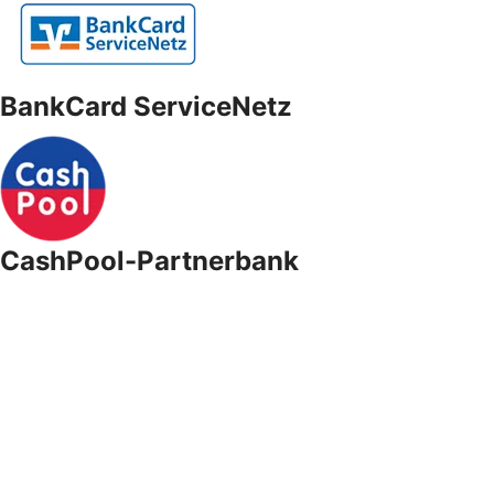
BankCard ServiceNetz
CashPool-Partnerbank