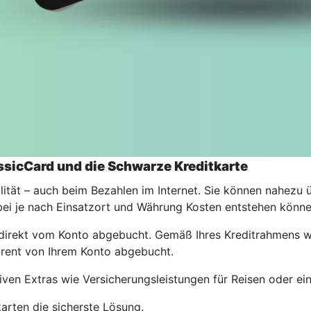
assicCard und die Schwarze Kreditkarte
lität – auch beim Bezahlen im Internet. Sie können nahezu 
i je nach Einsatzort und Währung Kosten entstehen könne
irekt vom Konto abgebucht. Gemäß Ihres Kreditrahmens wird
rent von Ihrem Konto abgebucht.
tiven Extras wie Versicherungsleistungen für Reisen oder ei
karten die sicherste Lösung.