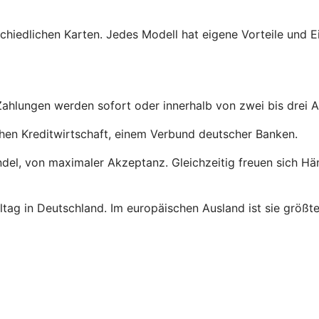
schiedlichen Karten. Jedes Modell hat eigene Vorteile und 
 Zahlungen werden sofort oder innerhalb von zwei bis drei 
hen Kreditwirtschaft, einem Verbund deutscher Banken.
andel, von maximaler Akzeptanz. Gleichzeitig freuen sich H
Alltag in Deutschland. Im europäischen Ausland ist sie größt