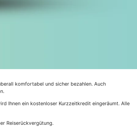
überall komfortabel und sicher bezahlen. Auch
n.
 Ihnen ein kostenloser Kurzzeitkredit eingeräumt. Alle
ner Reiserückvergütung.