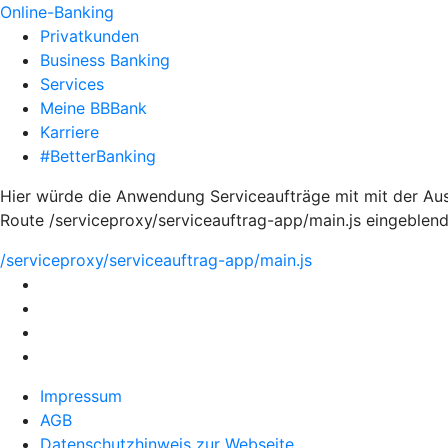
Online-Banking
Privatkunden
Business Banking
Services
Meine BBBank
Karriere
#BetterBanking
Hier würde die Anwendung Serviceaufträge mit mit der Aus
Route /serviceproxy/serviceauftrag-app/main.js eingeblen
/serviceproxy/serviceauftrag-app/main.js
Impressum
AGB
Datenschutzhinweis zur Webseite