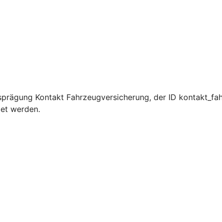
prägung Kontakt Fahrzeugversicherung, der ID kontakt_fah
det werden.