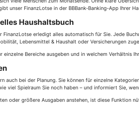
en sich viele Menschen zum Monatsende. Ohne klare Übersic
 gibt unser FinanzLotse in der BBBank-Banking-App Ihrer Ha
elles Haushaltsbuch
er FinanzLotse erledigt alles automatisch für Sie. Jede Buc
bilität, Lebensmittel & Haushalt oder Versicherungen zuge
 für einzelne Bereiche ausgeben und in welchem Verhältnis 
en
rn auch bei der Planung. Sie können für einzelne Kategorien
ie viel Spielraum Sie noch haben – und informiert Sie, wen
n oder größere Ausgaben anstehen, ist diese Funktion nüt