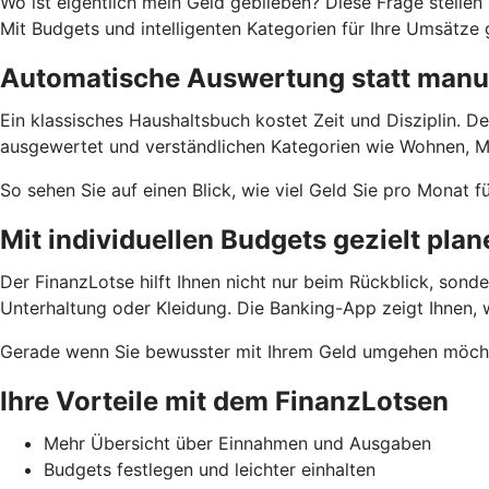
Wo ist eigentlich mein Geld geblieben? Diese Frage stell
Mit Budgets und intelligenten Kategorien für Ihre Umsätze
Automatische Auswertung statt manu
Ein klassisches Haushaltsbuch kostet Zeit und Disziplin. D
ausgewertet und verständlichen Kategorien wie Wohnen, Mo
So sehen Sie auf einen Blick, wie viel Geld Sie pro Monat
Mit individuellen Budgets gezielt plan
Der FinanzLotse hilft Ihnen nicht nur beim Rückblick, sonde
Unterhaltung oder Kleidung. Die Banking-App zeigt Ihnen, w
Gerade wenn Sie bewusster mit Ihrem Geld umgehen möchte
Ihre Vorteile mit dem FinanzLotsen
Mehr Übersicht über Einnahmen und Ausgaben
Budgets festlegen und leichter einhalten