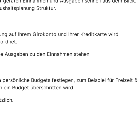
ht geraten Einnahmen und Ausgaben schnell aus dem Blick.
ushaltsplanung Struktur.
hung auf Ihrem Girokonto und Ihrer Kreditkarte wird
ordnet.
Ihre Ausgaben zu den Einnahmen stehen.
 persönliche Budgets festlegen, zum Beispiel für Freizeit &
n ein Budget überschritten wird.
zlich.