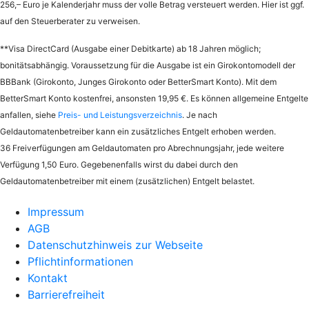
256,– Euro je Kalenderjahr muss der volle Betrag versteuert werden. Hier ist ggf.
auf den Steuerberater zu verweisen.
**Visa DirectCard (Ausgabe einer Debitkarte) ab 18 Jahren möglich;
bonitätsabhängig. Voraussetzung für die Ausgabe ist ein Girokontomodell der
BBBank (Girokonto, Junges Girokonto oder BetterSmart Konto). Mit dem
BetterSmart Konto kostenfrei, ansonsten 19,95 €. Es können allgemeine Entgelte
anfallen, siehe
Preis- und Leistungsverzeichnis
. Je nach
Geldautomatenbetreiber kann ein zusätzliches Entgelt erhoben werden.
36 Freiverfügungen am Geldautomaten pro Abrechnungsjahr, jede weitere
Verfügung 1,50 Euro. Gegebenenfalls wirst du dabei durch den
Geldautomatenbetreiber mit einem (zusätzlichen) Entgelt belastet.
Impressum
AGB
Datenschutzhinweis zur Webseite
Pflichtinformationen
Kontakt
Barrierefreiheit